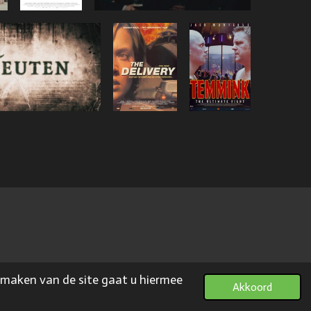
n maken van de site gaat u hiermee
Akkoord