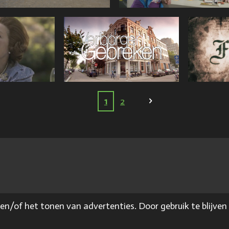
1
2
en/of het tonen van advertenties. Door gebruik te blijve