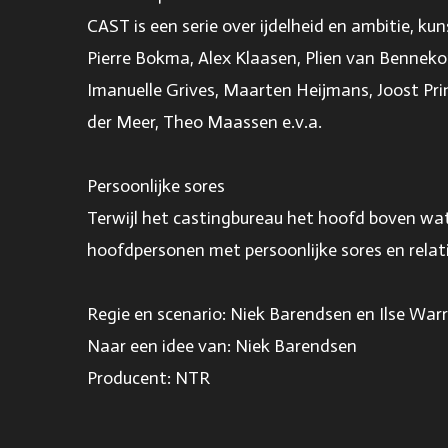
CAST is een serie over ijdelheid en ambitie, k
Pierre Bokma, Alex Klaasen, Plien van Bennek
Imanuelle Grives, Maarten Heijmans, Joost Pri
der Meer, Theo Maassen e.v.a.
Persoonlijke sores
Terwijl het castingbureau het hoofd boven wa
hoofdpersonen met persoonlijke sores en relat
Regie en scenario: Niek Barendsen en Ilse War
Naar een idee van: Niek Barendsen
Producent: NTR