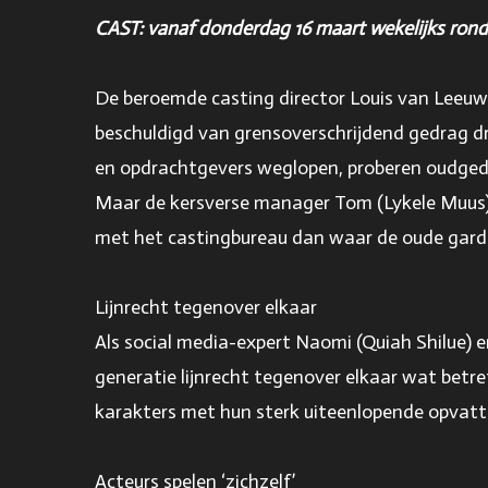
CAST: vanaf donderdag 16 maart wekelijks rond 
De beroemde casting director Louis van Leeuwen
beschuldigd van grensoverschrijdend gedrag dre
en opdrachtgevers weglopen, proberen oudgedie
Maar de kersverse manager Tom (Lykele Muus) e
met het castingbureau dan waar de oude gar
Lijnrecht tegenover elkaar
Als social media-expert Naomi (Quiah Shilue)
generatie lijnrecht tegenover elkaar wat betre
karakters met hun sterk uiteenlopende opvatt
Acteurs spelen ‘zichzelf’