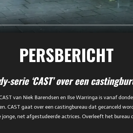
PERSBERICHT
dy-serie ‘CAST’ over een castingbu
 CAST van Niek Barendsen en Ilse Warringa is vanaf donde
amen. CAST gaat over een castingbureau dat gecanceld word
jonge, net afgestudeerde actrices. Overleeft het bureau 