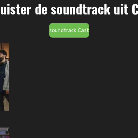
uister de soundtrack uit 
soundtrack Cast