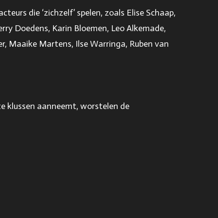
eurs die ‘zichzelf’ spelen, zoals Elise Schaap,
erry Doedens, Karin Bloemen, Leo Alkemade,
er, Maaike Martens, Ilse Warringa, Ruben van
ze klussen aanneemt, worstelen de